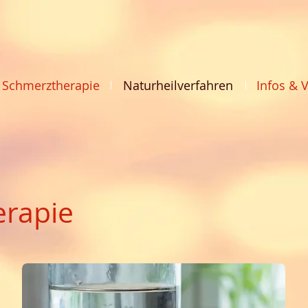
Schmerztherapie
Naturheilverfahren
Infos & 
erapie