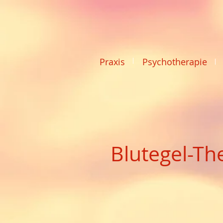
Praxis
Psychotherapie
Blutegel-Th