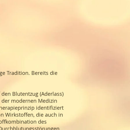
 Tradition. Bereits die
den Blutentzug (Aderlass)
en der modernen Medizin
erapieprinzip identifiziert
n Wirkstoffen, die auch in
toffkombination des
it Durchblutungsstörungen