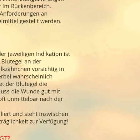
r im Rückenbereich.
n Anforderungen an
imittel gestellt werden.
 jeweiligen Indikation ist
 Blutegel an der
alkzähnchen vorsichtig in
erbei wahrscheinlich
et der Blutegel die
muss die Wunde gut mit
oft unmittelbar nach der
liert und steht inzwischen
äglichkeit zur Verfügung!
GT?